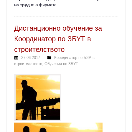
на труд
във фирмата.
Дистанционно обучение за
Координатор по ЗБУТ в
строителството
27.06.2017
Координатор по БЗР в
строителството
,
Обучения по ЗБУТ