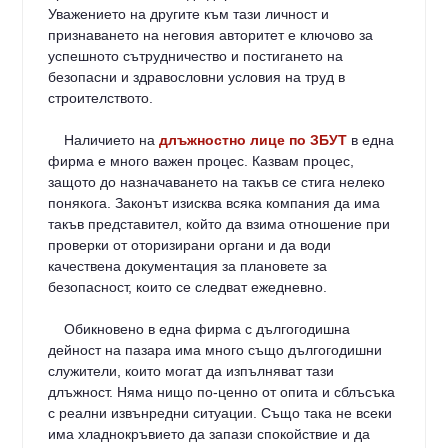
Уважението на другите към тази личност и
признаването на неговия авторитет е ключово за
успешното сътрудничество и постигането на
безопасни и здравословни условия на труд в
строителството.
Наличието на
длъжностно лице по ЗБУТ
в една
фирма е много важен процес. Казвам процес,
защото до назначаването на такъв се стига нелеко
понякога. Законът изисква всяка компания да има
такъв представител, който да взима отношение при
проверки от оторизирани органи и да води
качествена документация за плановете за
безопасност, които се следват ежедневно.
Обикновено в една фирма с дългогодишна
дейност на пазара има много също дългогодишни
служители, които могат да изпълняват тази
длъжност. Няма нищо по-ценно от опита и сблъсъка
с реални извънредни ситуации. Също така не всеки
има хладнокръвието да запази спокойствие и да