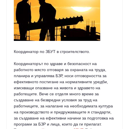
Координатор по ЗБУТ в строителството.
Координаторът по здраве и безопасност на
работното място отговаря за охраната на труда,
планира и управлява БЗР, носи отговорността за
ефективното постигане на нормативните уредби,
изискващи опазване на живота и здравето на
работещите. Вече се отделя много време за
създаване на безвредни условия за труд на
работниците, за налагане на необходимата култура
на производството и придружаващите я стандарти,
за създаване на ефективни начини за подготовка на
програми за БЗР и лица, които да ги прилагат.