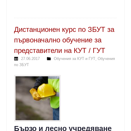
Дистанционен курс по ЗБУТ за
първоначално обучение за
представители на КУТ / ГУТ
27.06.2017
Обучения за КУТ и ГУТ
,
Обучения
по ЗБУТ
Бързо и лесно учредяване