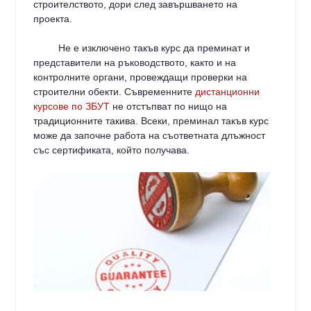
строителството, дори след завършването на
проекта.
Не е изключено такъв курс да преминат и
представители на ръководството, както и на
контролните органи, провеждащи проверки на
строителни обекти. Съвременните
дистанционни
курсове по ЗБУТ
не отстъпват по нищо на
традиционните такива. Всеки, преминал такъв курс
може да започне работа на съответната длъжност
със сертификата, който получава.