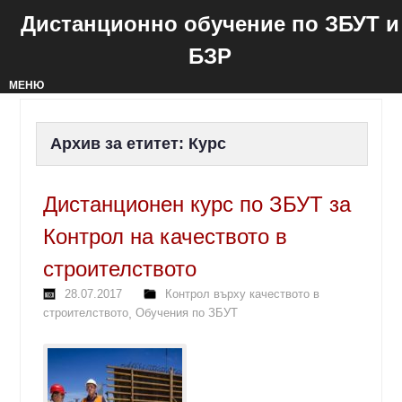
Дистанционно обучение по ЗБУТ и
БЗР
МЕНЮ
Архив за етитет:
Курс
Дистанционен курс по ЗБУТ за
Контрол на качеството в
строителството
28.07.2017
Контрол върху качеството в
строителството
,
Обучения по ЗБУТ