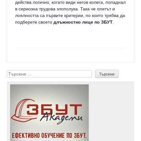
действа логично, когато види негов колега, попаднал
в сериозна трудова злополука. Така че опитът и
лоялността са първите критерии, по които трябва да
подберете своето
длъжностно лице по ЗБУТ
.
Търсене