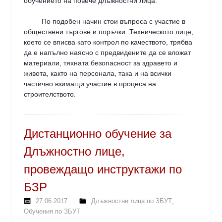
обучението на повече длъжностни лица.
По подобен начин стои въпроса с участие в
обществени търгове и поръчки. Техническото лице,
което се вписва като контрол по качеството, трябва
да е напълно наясно с предвидените да се вложат
материали, тяхната безопасност за здравето и
живота, както на персонала, така и на всички
частично взимащи участие в процеса на
строителството.
Дистанционно обучение за
Длъжностно лице,
провеждащо инструктажи по
БЗР
27.06.2017
Длъжностни лица по ЗБУТ
,
Обучения по ЗБУТ