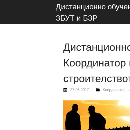
Дистанционно обуче
ЗБУТ и БЗР
Дистанционно
Координатор 
строителство
27.06.2017
Координатор п