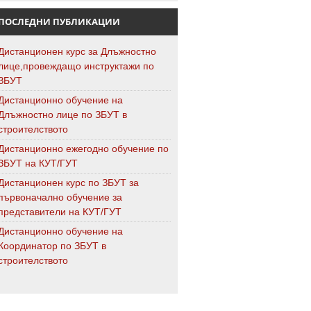
ПОСЛЕДНИ ПУБЛИКАЦИИ
Дистанционен курс за Длъжностно
лице,провеждащо инструктажи по
ЗБУТ
Дистанционно обучение на
Длъжностно лице по ЗБУТ в
строителството
Дистанционно ежегодно обучение по
ЗБУТ на КУТ/ГУТ
Дистанционен курс по ЗБУТ за
първоначално обучение за
представители на КУТ/ГУТ
Дистанционно обучение на
Координатор по ЗБУТ в
строителството