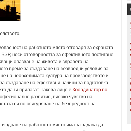
елството.
зопасност на работното място отговаря за охраната
 БЗР, носи отговорността за ефективното постигане
кващи опазване на живота и здравето на
ного време за създаване на безвредни условия за
ане на необходимата култура на производството и
за създаване на ефективни начини за подготовка
то да ги прилагат. Такова лице е
Координатор по
рофесионално развитие, високо чувство на
ботата си по осигуряване на безвредност на
 и здраве на работното място има за задача да